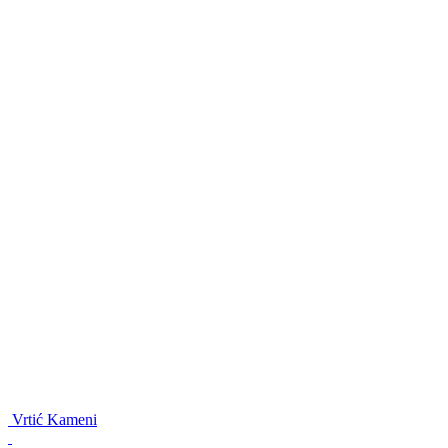
Vrtić Kameni