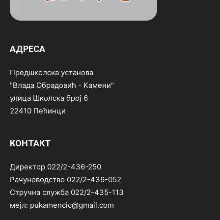
АДРЕСА
Предшколска установа
"Влада Обрадовић - Камени"
улица Школска број 6
22410 Пећинци
КОНТАКТ
Директор 022/2-436-250
Рачуноводство 022/2-436-052
Стручна служба 022/2-435-113
мејл: pukamencic@gmail.com