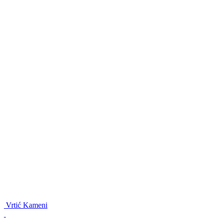
Vrtić Kameni