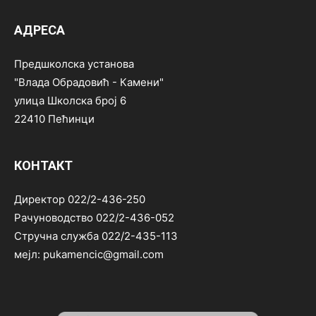
АДРЕСА
Предшколска установа
"Влада Обрадовић - Камени"
улица Школска број 6
22410 Пећинци
КОНТАКТ
Директор 022/2-436-250
Рачуноводство 022/2-436-052
Стручна служба 022/2-435-113
мејл: pukamencic@gmail.com