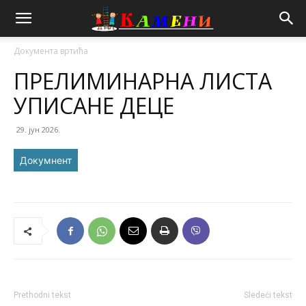
Документа вртића
ПРЕЛИМИНАРНА ЛИСТА
УПИСАНЕ ДЕЦЕ
29. јун 2026.
Докумнент
Prethodni tekst
Sledeći tekst