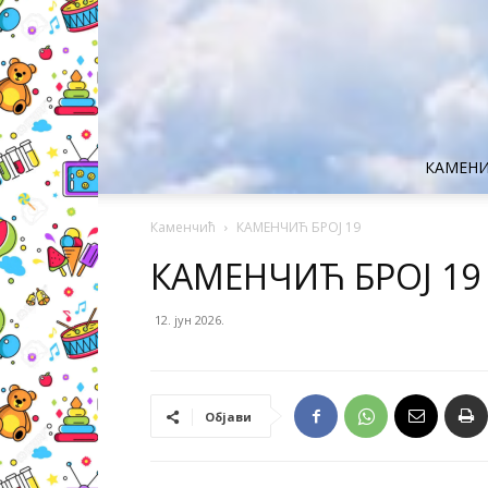
КАМЕН
Каменчић
КАМЕНЧИЋ БРОЈ 19
КАМЕНЧИЋ БРОЈ 19
12. јун 2026.
Објави