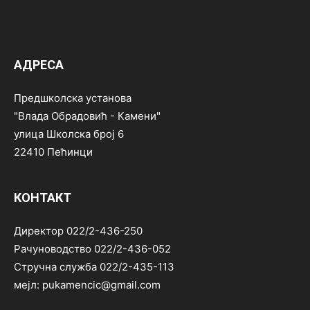
АДРЕСА
Предшколска установа
"Влада Обрадовић - Камени"
улица Школска број 6
22410 Пећинци
КОНТАКТ
Директор 022/2-436-250
Рачуноводство 022/2-436-052
Стручна служба 022/2-435-113
мејл: pukamencic@gmail.com