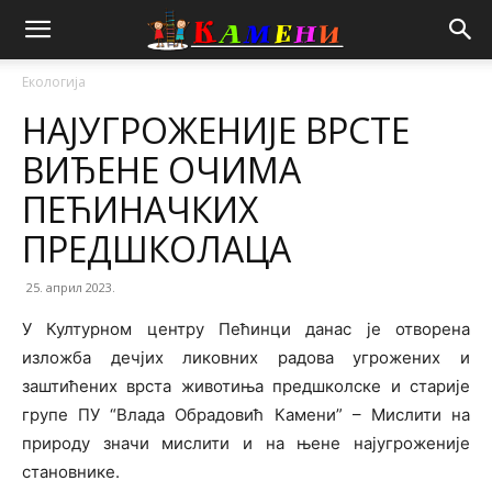
Екологија
НАЈУГРОЖЕНИЈЕ ВРСТЕ
ВИЂЕНЕ ОЧИМА
ПЕЋИНАЧКИХ
ПРЕДШКОЛАЦА
25. април 2023.
У Културном центру Пећинци данас је отворена
изложба дечјих ликовних радова угрожених и
заштићених врста животиња предшколске и старије
групе ПУ “Влада Обрадовић Камени” – Мислити на
природу значи мислити и на њене најугроженије
становнике.