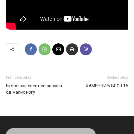
Prethodni tekst
Sledeći tekst
Еколошка свест се развија
КАМЕНЧИЋ БРОЈ 15
од малих ногу