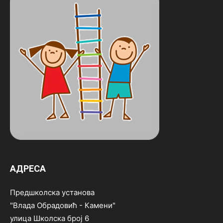
АДРЕСА
Предшколска установа
"Влада Обрадовић - Камени"
улица Школска број 6