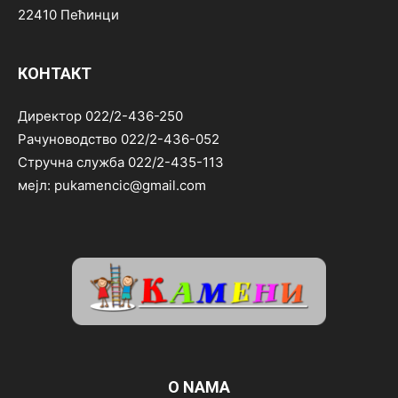
22410 Пећинци
КОНТАКТ
Директор 022/2-436-250
Рачуноводство 022/2-436-052
Стручна служба 022/2-435-113
мејл: pukamencic@gmail.com
O NAMA