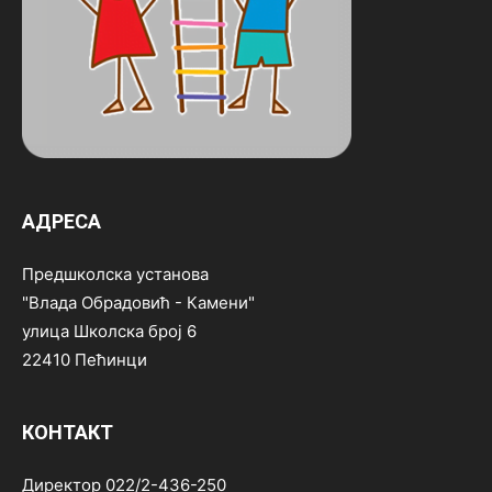
АДРЕСА
Предшколска установа
"Влада Обрадовић - Камени"
улица Школска број 6
22410 Пећинци
КОНТАКТ
Директор 022/2-436-250