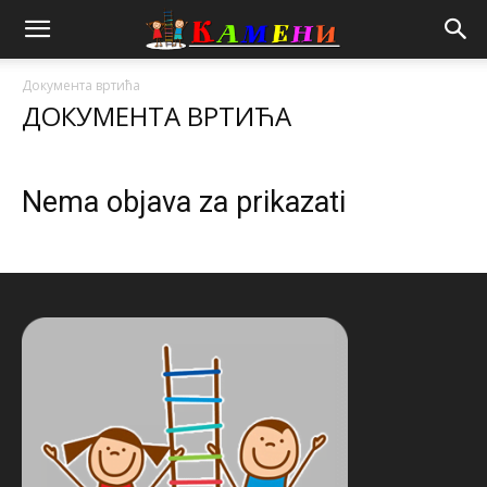
Документа вртића
ДОКУМЕНТА ВРТИЋА
Nema objava za prikazati