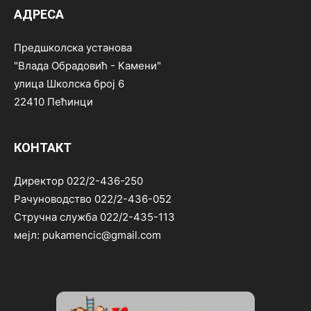
АДРЕСА
Предшколска установа
"Влада Обрадовић - Камени"
улица Школска број 6
22410 Пећинци
КОНТАКТ
Директор 022/2-436-250
Рачуноводство 022/2-436-052
Стручна служба 022/2-435-113
мејл: pukamencic@gmail.com