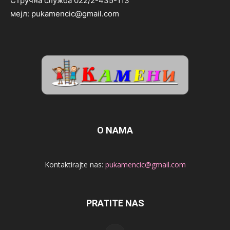
Стручна служба 022/2-435-113
мејл: pukamencic@gmail.com
O NAMA
Kontaktirajte nas:
pukamencic@gmail.com
PRATITE NAS