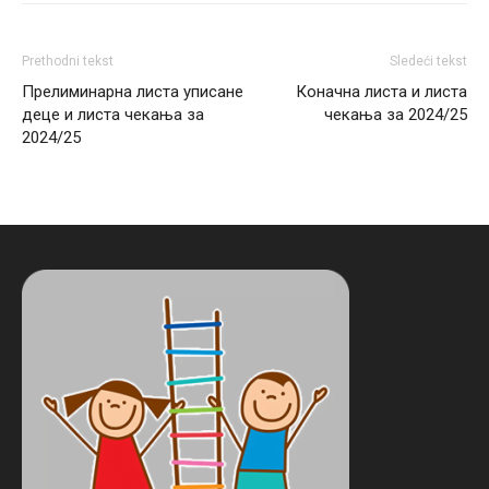
Prethodni tekst
Sledeći tekst
Прелиминарна листа уписане
Коначна листа и листа
деце и листа чекања за
чекања за 2024/25
2024/25