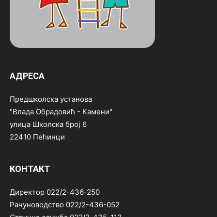
АДРЕСА
Предшколска установа
"Влада Обрадовић - Камени"
улица Школска број 6
22410 Пећинци
КОНТАКТ
Директор 022/2-436-250
Рачуноводство 022/2-436-052