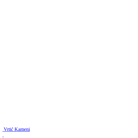
Vrtić Kameni