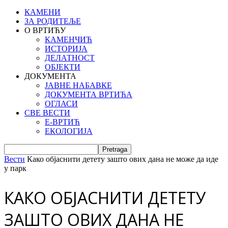
КАМЕНИ
ЗА РОДИТЕЉЕ
О ВРТИЋУ
КАМЕНЧИЋ
ИСТОРИЈА
ДЕЛАТНОСТ
ОБЈЕКТИ
ДОКУМЕНТА
ЈАВНЕ НАБАВКЕ
ДОКУМЕНТА ВРТИЋА
ОГЛАСИ
СВЕ ВЕСТИ
Е-ВРТИЋ
ЕКОЛОГИЈА
Вести
Како објаснити детету зашто ових дана не може да иде
у парк
КАКО ОБЈАСНИТИ ДЕТЕТУ
ЗАШТО ОВИХ ДАНА НЕ