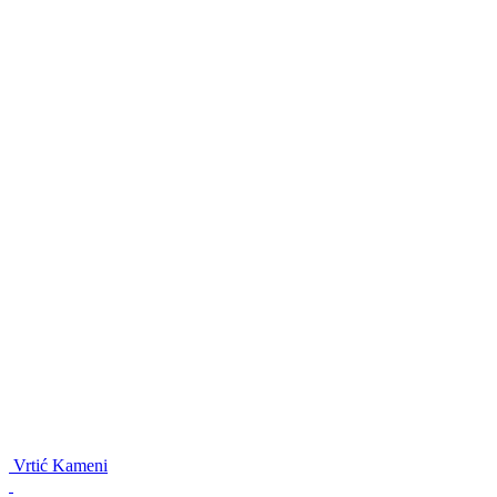
Vrtić Kameni