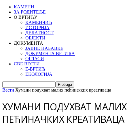
КАМЕНИ
ЗА РОДИТЕЉЕ
О ВРТИЋУ
КАМЕНЧИЋ
ИСТОРИЈА
ДЕЛАТНОСТ
ОБЈЕКТИ
ДОКУМЕНТА
ЈАВНЕ НАБАВКЕ
ДОКУМЕНТА ВРТИЋА
ОГЛАСИ
СВЕ ВЕСТИ
Е-ВРТИЋ
ЕКОЛОГИЈА
Вести
Хумани подухват малих пећиначких креативаца
ХУМАНИ ПОДУХВАТ МАЛИХ
ПЕЋИНАЧКИХ КРЕАТИВАЦА