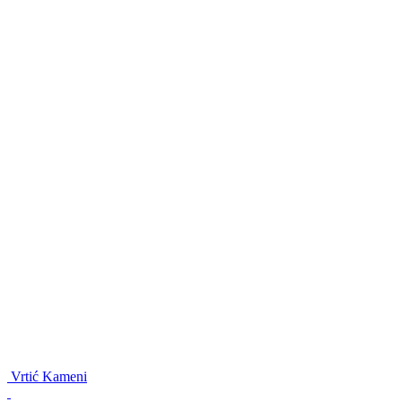
Vrtić Kameni